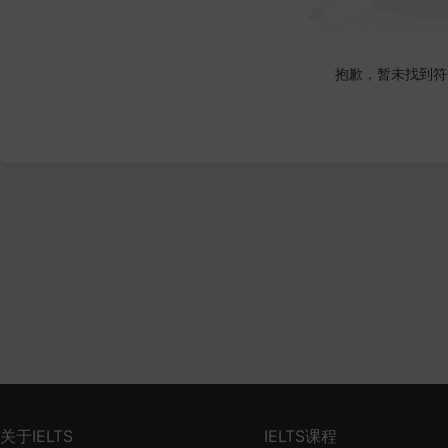
抱歉，暂未找到符
关于IELTS
IELTS课程