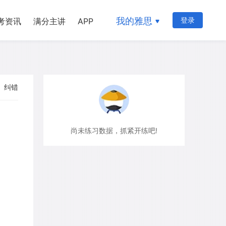
我的雅思
登录
考资讯
满分主讲
APP
纠错
尚未练习数据，抓紧开练吧!