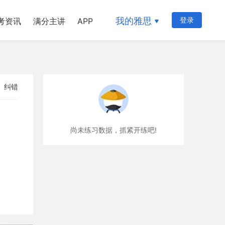
我的雅思
登录
考资讯
满分主讲
APP
纠错
尚未练习数据，抓紧开练吧!