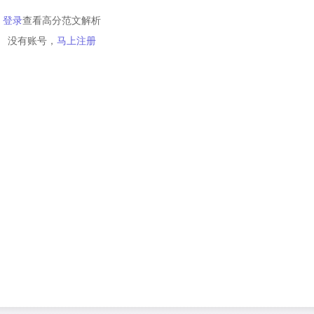
登录
查看高分范文解析
没有账号，
马上注册