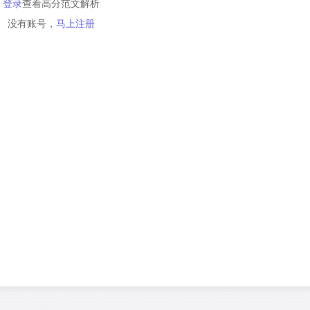
登录
查看高分范文解析
没有账号，
马上注册