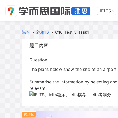
IELTS
练习
>
剑雅16
>
C16-Test 3 Task1
题目内容
Question
The plans below show the site of an airport
Summarise the information by selecting and
relevant.