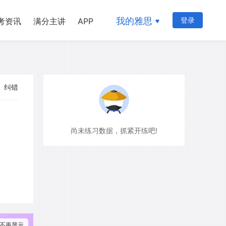
我的雅思
登录
考资讯
满分主讲
APP
纠错
尚未练习数据，抓紧开练吧!
不再显示