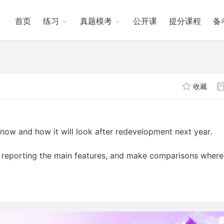
首页
练习
真题模考
公开课
提分课程
备
收藏
 now and how it will look after redevelopment next year.
 reporting the main features, and make comparisons where