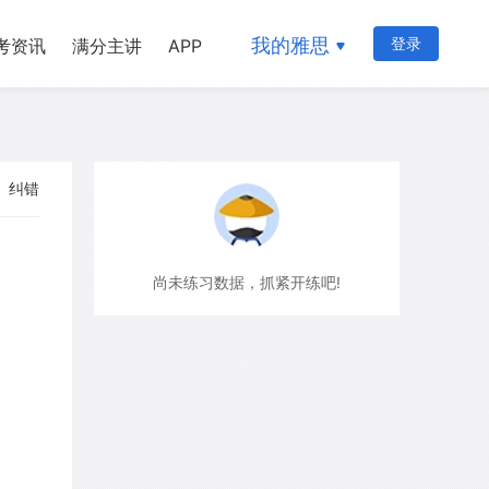
我的雅思
登录
考资讯
满分主讲
APP
纠错
尚未练习数据，抓紧开练吧!