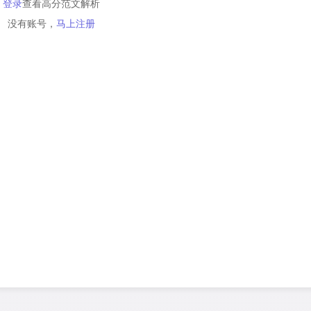
登录
查看高分范文解析
没有账号，
马上注册