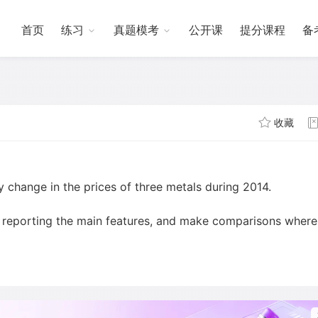
首页
练习
真题模考
公开课
提分课程
备
收藏
change in the prices of three metals during 2014.
 reporting the main features, and make comparisons where