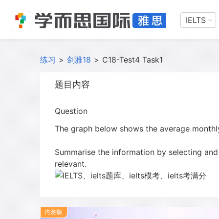
IELTS
练习
>
剑雅18
>
C18-Test4 Task1
题目内容
Question
The graph below shows the average monthly 
Summarise the information by selecting and
relevant.