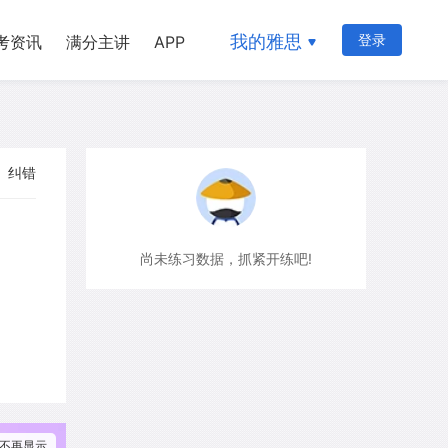
我的雅思
登录
考资讯
满分主讲
APP
纠错
尚未练习数据，抓紧开练吧!
不再显示