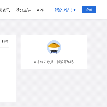
我的雅思
登录
考资讯
满分主讲
APP
纠错
尚未练习数据，抓紧开练吧!