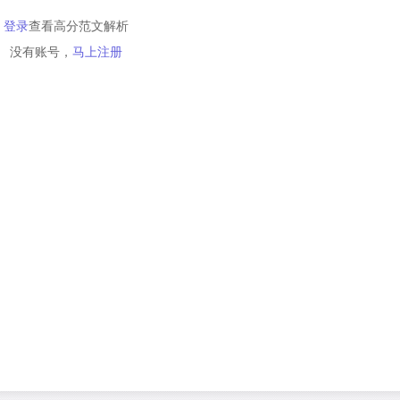
登录
查看高分范文解析
没有账号，
马上注册