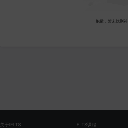
抱歉，暂未找到符
关于IELTS
IELTS课程