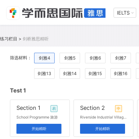
IELTS
练习栏目
>
剑桥雅思精听
筛选材料：
剑雅4
剑雅5
剑雅6
剑雅7
剑雅13
剑雅14
剑雅15
剑雅16
Test 1
Section 1
Section 2
易
中
School Programme 旅游
Riverside Industrial Village 旅游
开始精听
开始精听