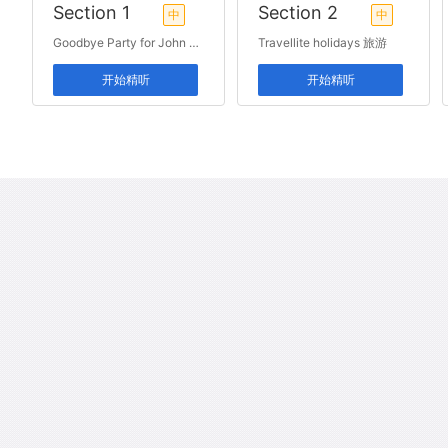
Section 1
Section 2
中
中
Goodbye Party for John 其他
Travellite holidays 旅游
开始精听
开始精听