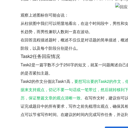
观察上述图标你可能会说：
从柱状图中我们可以明显地看出，在这个时间段中，男性和
长趋势，而男性兼职人数则一直在波动。

在回答流程描述题时，概述不仅仅是对话题的简单描述，概
阶段，以及每个阶段分别是什么。
Task2任务回应情况
Task2是一篇字数不少于250字的短文，就某一问题阐述
的是否紧扣主题。
Task2的作文分值比Task1高，
要想写出要的Task2的作文
据来支持观点，切记不要一句话或一笔带过，然后就转移到
历，保证整篇文章的观点清晰一致。
在写作文时，建议你可
证完成题目中的所有要求，写作之前先梳理出观点，确保其相
点可以节省写作时间。在建议的时间内完成写作任务，并达