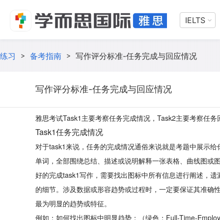
IELTS
练习
>
备考指南
>
写作评分标准-任务完成与回应情况
写作评分标准-任务完成与回应情况
写作评分标准-任务完成与回应情况
雅思考试Task1主要考察任务完成情况，Task2主要考察任
Task1任务完成情况
对于task1来说，任务的完成情况通俗来说就是考题中展示
单词，全部围绕总结、描述或说明解释一张表格、曲线图或
好的完成task1写作，需要找出图标中所有信息进行阐述，
的细节。涉及数据或形容趋势或过程时，一定要保证其准确
最为明显的趋势或特征。
例如：如何找出图标中明显趋势：（绿色：Full-Time-Employment