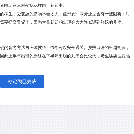
者由老题素材变换花样用于新题中。
的考生，受变题的影响不会太大，但想要冲高分还是会有一些阻碍；对
需要提高警惕了，因为大量新题的出现会大大降低遇到熟题的几率。
确的备考方法与应试技巧，依然可以安全通关。按照口语的出题规律，
因此上半年出现的新题在下半年出现的几率会比较大，考生还要注意隔
标记为已完成