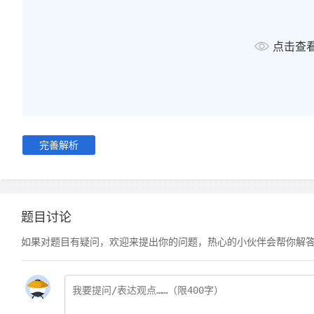
点击查
完善解析
题目讨论
如果对题目有疑问，欢迎来提出你的问题，热心的小伙伴会帮你解