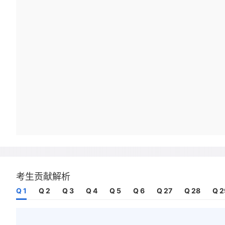
考生贡献解析
Q 1
Q 2
Q 3
Q 4
Q 5
Q 6
Q 27
Q 28
Q 2