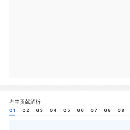
考生贡献解析
Q 1
Q 2
Q 3
Q 4
Q 5
Q 6
Q 7
Q 8
Q 9