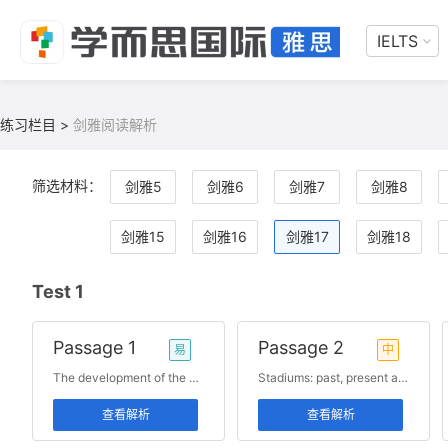
IELTS
练习栏目
>
剑雅阅读解析
筛选材料：
剑雅5
剑雅6
剑雅7
剑雅8
剑雅15
剑雅16
剑雅17
剑雅18
Test 1
Passage 1
Passage 2
易
中
The development of the London underground railway 发展史
Stadiums: past, present and future 发展史
查看解析
查看解析