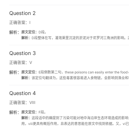
Question 2
正确答案：
I
解析：
原文定位：
D段。
解析：
D段整体在写，灌漑渠里沉淀的淤泥对于尼罗河三角洲的影响。正
Question 3
正确答案：
V
解析：
原文定位：
E段倒数第二句，these poisons can easily enter the food chai
解析：
该定位句翻译为，这些毒害很容易进入食物链，会影响到渔业和
Question 4
正确答案：
VIII
解析：
原文定位：
F段。
解析：
这段话中的确提到了污染可能对地中海沿岸生态环境造成的影响
用，viii更具有概括作用，且表达的意思能在原文中找到依据。又，vi已