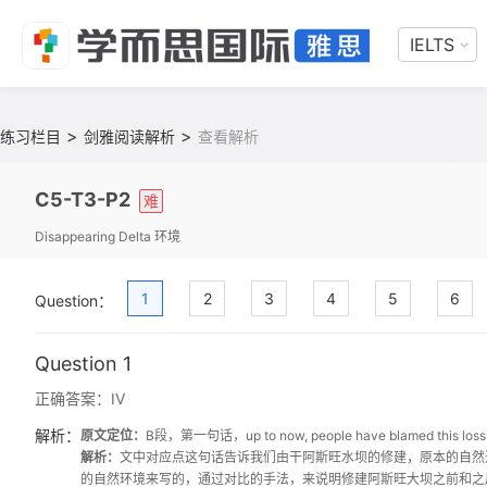
IELTS
>
>
练习栏目
剑雅阅读解析
查看解析
C5-T3-P2
难
Disappearing Delta 环境
1
2
3
4
5
6
Question：
Question 1
正确答案：
IV
解析：
原文定位：
B段，第一句话，up to now, people have blamed this loss of
解析：
文中对应点这句话告诉我们由干阿斯旺水坝的修建，原本的自然
的自然环境来写的，通过对比的手法，来说明修建阿斯旺大坝之前和之后