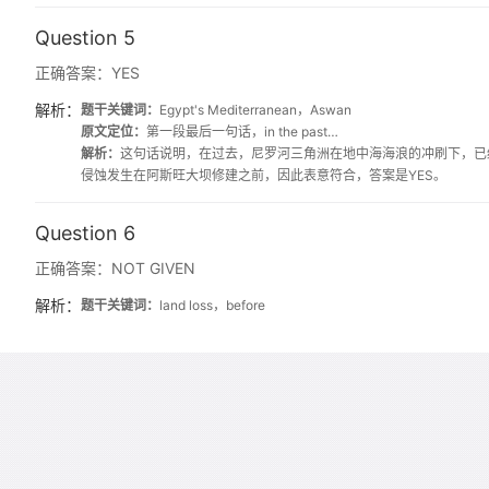
Question 5
正确答案：
YES
解析：
题干关键词：
Egypt's Mediterranean，Aswan
原文定位：
第一段最后一句话，in the past…
解析：
这句话说明，在过去，尼罗河三角洲在地中海海浪的冲刷下，已经产生了
侵蚀发生在阿斯旺大坝修建之前，因此表意符合，答案是YES。
Question 6
正确答案：
NOT GIVEN
解析：
题干关键词：
land loss，before
原文定位：
B段前半段。
解析：
B段前半.部分提到：到目前为止，人们一直在指责埃及南部阿
提到大坝建设之前是否有人就此进行预测，因此答案是NOT GIVEN。
Question 7
正确答案：
NO