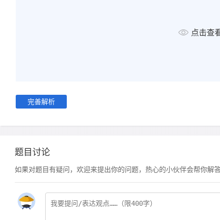
点击查
完善解析
题目讨论
如果对题目有疑问，欢迎来提出你的问题，热心的小伙伴会帮你解