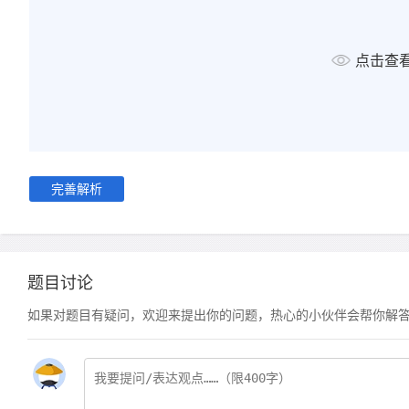
点击查
完善解析
题目讨论
如果对题目有疑问，欢迎来提出你的问题，热心的小伙伴会帮你解