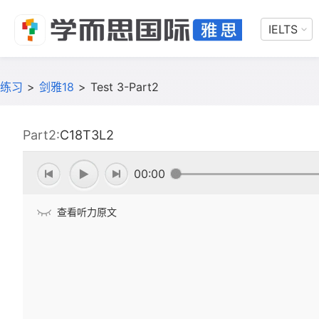
IELTS
练习
>
剑雅18
>
Test 3-Part2
Part2:
C18T3L2
00:00
查看听力原文