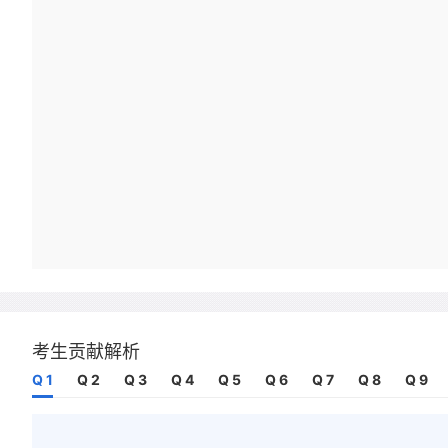
考生贡献解析
Q 1
Q 2
Q 3
Q 4
Q 5
Q 6
Q 7
Q 8
Q 9