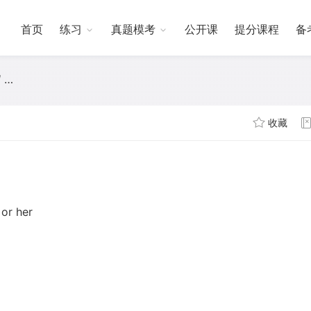
首页
练习
真题模考
公开课
提分课程
备
w.
收藏
 or her