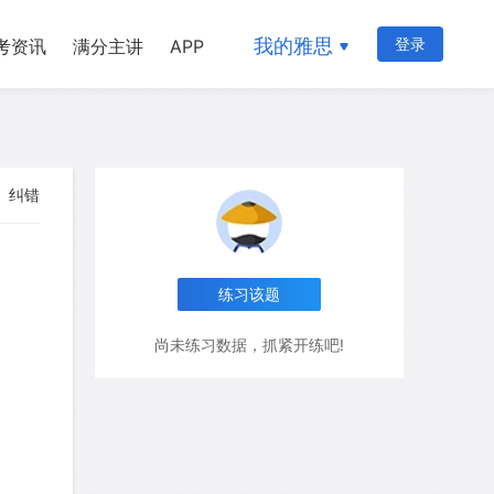
我的雅思
登录
考资讯
满分主讲
APP
纠错
练习该题
尚未练习数据，抓紧开练吧!