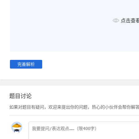
点击查
完善解析
题目讨论
如果对题目有疑问，欢迎来提出你的问题，热心的小伙伴会帮你解