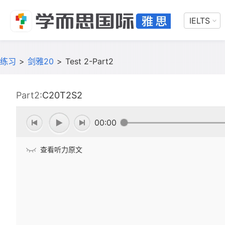
IELTS
练习
>
剑雅20
>
Test 2-Part2
Part2:
C20T2S2
00:00
查看听力原文