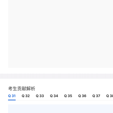
考生贡献解析
Q 31
Q 32
Q 33
Q 34
Q 35
Q 36
Q 37
Q 3