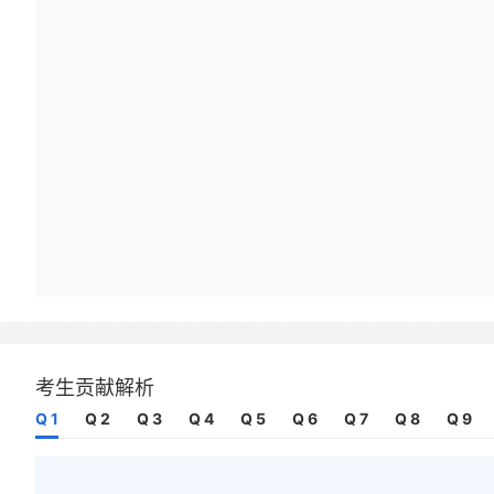
考生贡献解析
Q 1
Q 2
Q 3
Q 4
Q 5
Q 6
Q 7
Q 8
Q 9