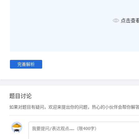
点击查
完善解析
题目讨论
如果对题目有疑问，欢迎来提出你的问题，热心的小伙伴会帮你解