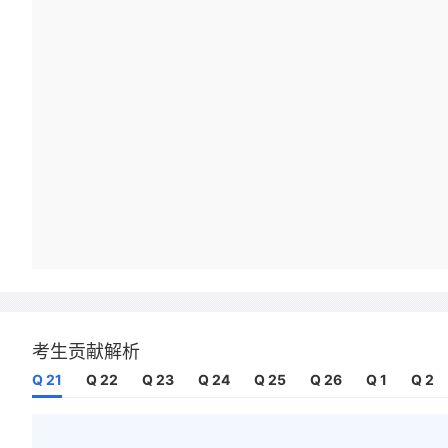
考生贡献解析
Q 21
Q 22
Q 23
Q 24
Q 25
Q 26
Q 1
Q 2