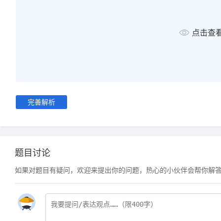
点击查
完善解析
题目讨论
如果对题目有疑问，欢迎来提出你的问题，热心的小伙伴会帮你解