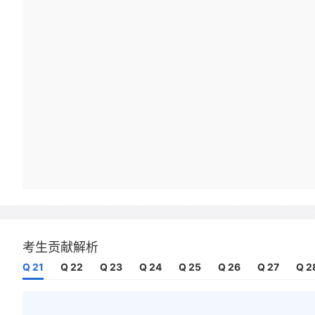
考生贡献解析
Q 21
Q 22
Q 23
Q 24
Q 25
Q 26
Q 27
Q 2