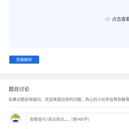
点击查
完善解析
题目讨论
如果对题目有疑问，欢迎来提出你的问题，热心的小伙伴会帮你解