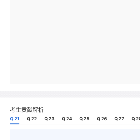
考生贡献解析
Q 21
Q 22
Q 23
Q 24
Q 25
Q 26
Q 27
Q 2