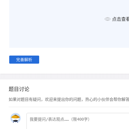
点击查
完善解析
题目讨论
如果对题目有疑问，欢迎来提出你的问题，热心的小伙伴会帮你解