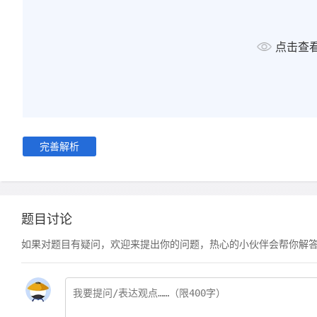
点击查
完善解析
题目讨论
如果对题目有疑问，欢迎来提出你的问题，热心的小伙伴会帮你解