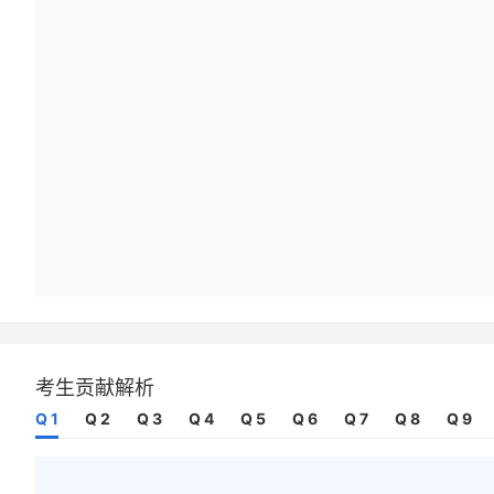
考生贡献解析
Q 1
Q 2
Q 3
Q 4
Q 5
Q 6
Q 7
Q 8
Q 9