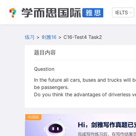
IELTS
练习
>
剑雅16
>
C16-Test4 Task2
题目内容
Question
In the future all cars, buses and trucks will 
be passengers.
Do you think the advantages of driverless 