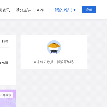
我的雅思
登录
考资讯
满分主讲
APP
纠错
尚未练习数据，抓紧开练吧!
 will
不再显示