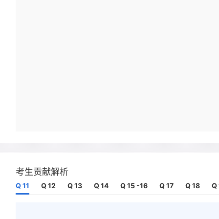
考生贡献解析
Q 11
Q 12
Q 13
Q 14
Q 15 -16
Q 17
Q 18
Q 