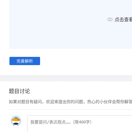
点击查
完善解析
题目讨论
如果对题目有疑问，欢迎来提出你的问题，热心的小伙伴会帮你解