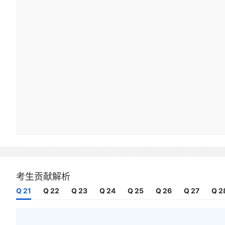
考生贡献解析
Q 21
Q 22
Q 23
Q 24
Q 25
Q 26
Q 27
Q 2