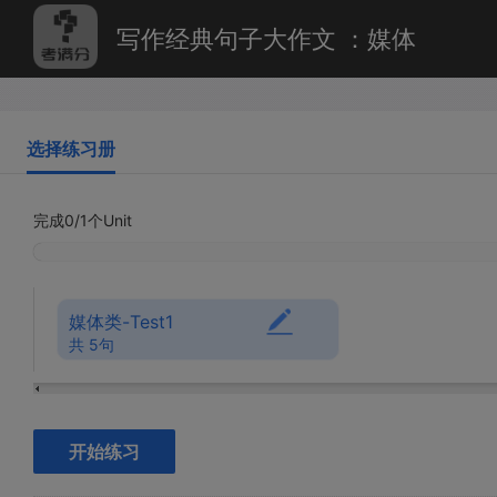
写作经典句子大作文 ：媒体
选择练习册
完成
0/1
个Unit
媒体类-Test1
共 5句
开始练习