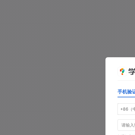
手机验
+86（