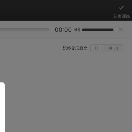
结束训练
00:00
始终显示原文