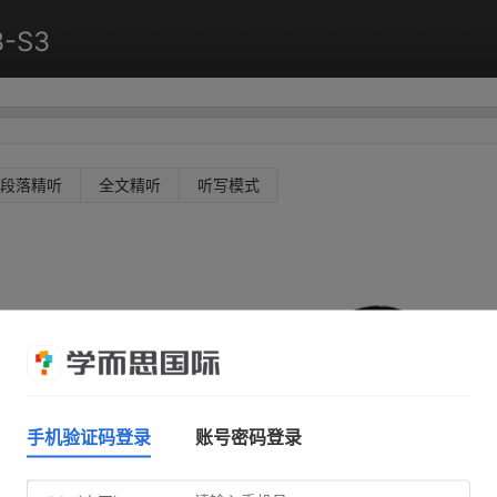
3-S3
段落精听
全文精听
听写模式
手机验证码登录
账号密码登录