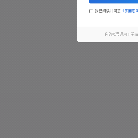
我已阅读并同意
《学而思
你的帐号通用于学而