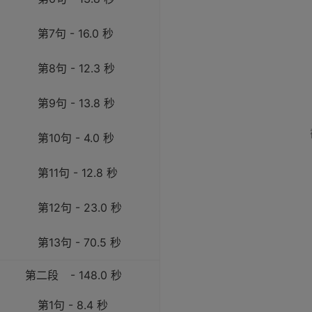
第7句 - 16.0 秒
第8句 - 12.3 秒
第9句 - 13.8 秒
第10句 - 4.0 秒
第11句 - 12.8 秒
第12句 - 23.0 秒
第13句 - 70.5 秒
第二段
- 148.0 秒
第1句 - 8.4 秒