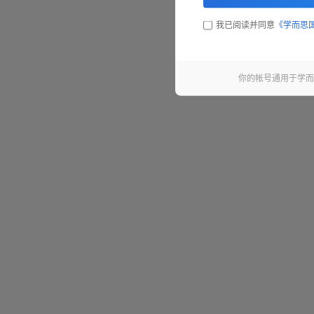
我已阅读并同意
《学而思
你的帐号通用于学而