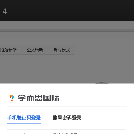
 4
段落精听
全文精听
听写模式
手机验证码登录
账号密码登录