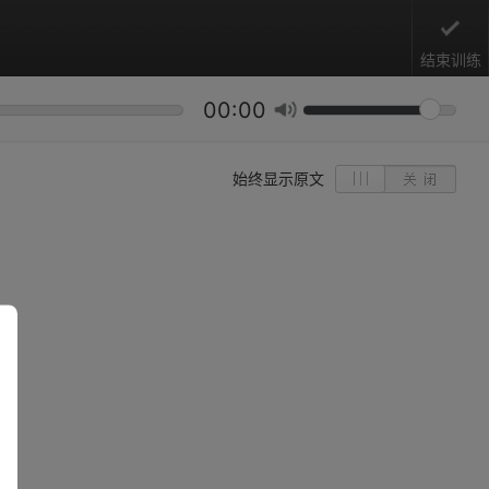
结束训练
00:00
始终显示原文