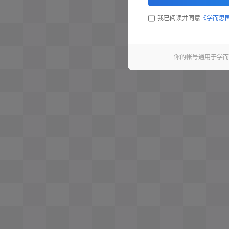
我已阅读并同意
《学而思
你的帐号通用于学而