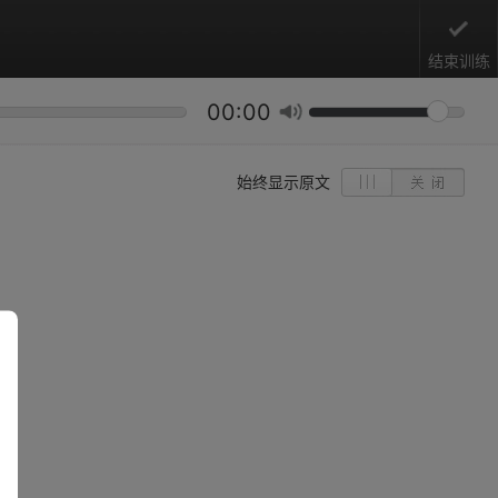
结束训练
00:00
始终显示原文