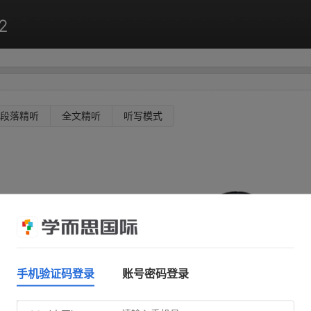
2
段落精听
全文精听
听写模式
手机验证码登录
账号密码登录