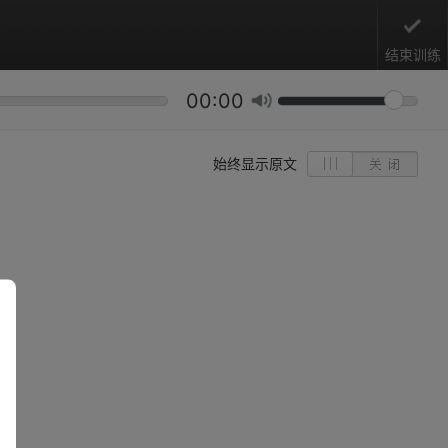
结束训练
00:00
始终显示原文