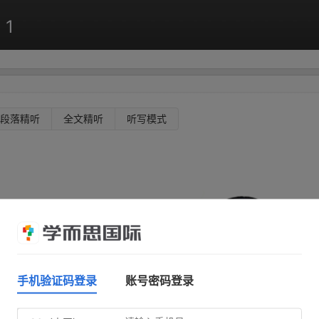
 1
段落精听
全文精听
听写模式
手机验证码登录
账号密码登录