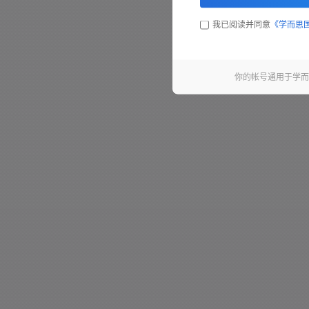
我已阅读并同意
《学而思
第6句 - 5.6 秒
第7句 - 3.1 秒
你的帐号通用于学而
第8句 - 10.8 秒
第9句 - 4.2 秒
第10句 - 4.0 秒
第11句 - 5.2 秒
第12句 - 2.7 秒
第13句 - 1.1 秒
第14句 - 3.4 秒