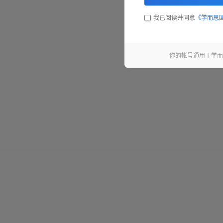
我已阅读并同意
《学而思
第11句 - 10.6 秒
第12句 - 2.2 秒
你的帐号通用于学而
第13句 - 2.4 秒
第14句 - 5.3 秒
第15句 - 6.8 秒
第16句 - 3.7 秒
第17句 - 2.5 秒
第18句 - 4.8 秒
第19句 - 3.3 秒