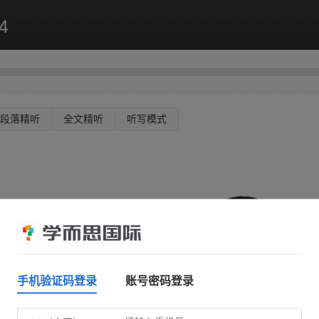
4
段落精听
全文精听
听写模式
手机验证码登录
账号密码登录