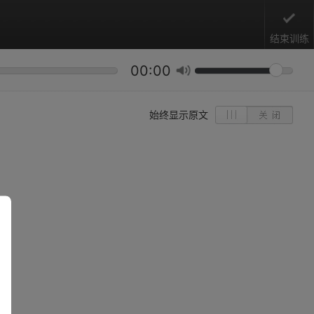
结束训练
00:00
始终显示原文