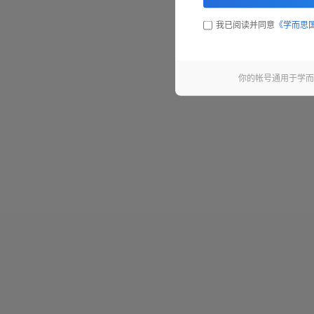
我已阅读并同意
《学而思
你的帐号通用于学而