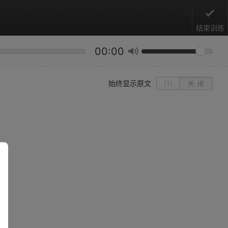
结束训练
00:00
始终显示原文