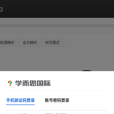
3
段落精听
全文精听
听写模式
手机验证码登录
账号密码登录