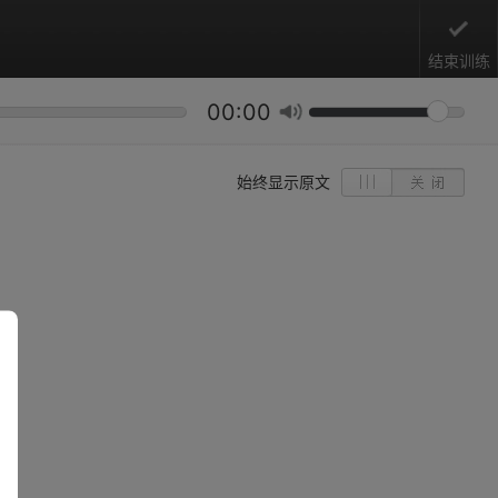
结束训练
00:00
始终显示原文