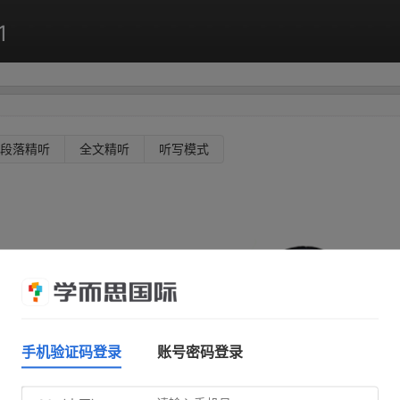
1
段落精听
全文精听
听写模式
手机验证码登录
账号密码登录