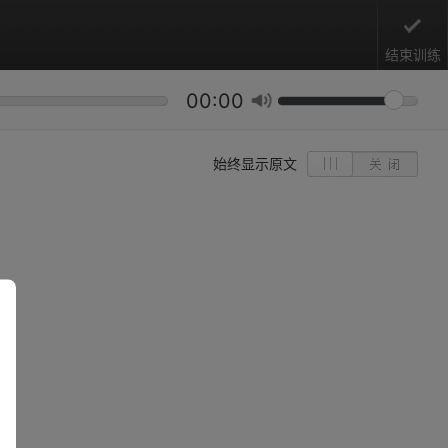
结束训练
00:00
始终显示原文