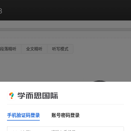
3
段落精听
全文精听
听写模式
手机验证码登录
账号密码登录