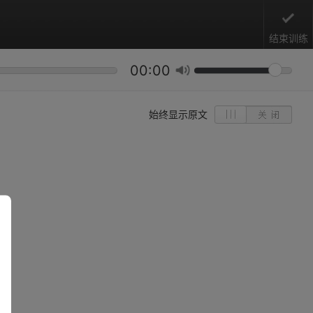
结束训练
00:00
始终显示原文