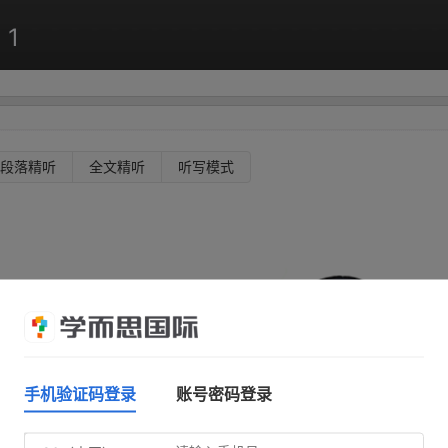
 1
段落精听
全文精听
听写模式
手机验证码登录
账号密码登录