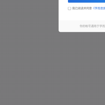
我已阅读并同意
《学而思
你的帐号通用于学而