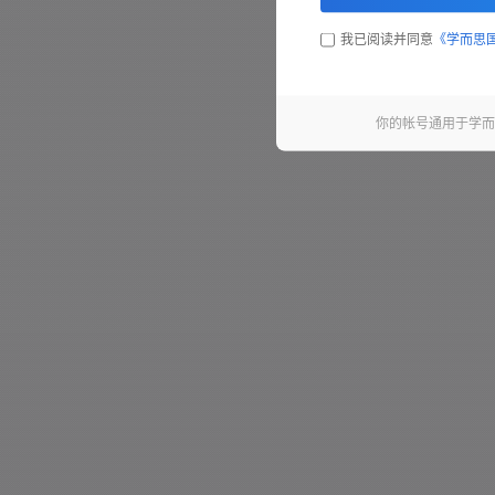
我已阅读并同意
《学而思
你的帐号通用于学而