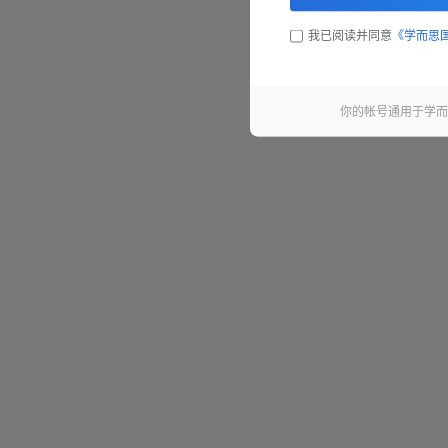
我已阅读并同意
《学而思
你的帐号通用于学而